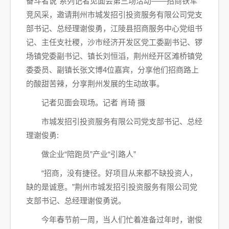
奋斗者说”系列记者见面会第三场活动——招商铁军
竞风采，邀请荆州市城发招引投资服务有限公司党支
部书记、总经理谢俊勇，江陵县招商服务中心党组书
记、主任支社稷，沙市经济开发区党工委副书记、锣
场镇党委副书记、镇长刘恒滔，荆州经开区滩桥镇党
委委员、副镇长张文博4位嘉宾，分享他们招商路上
的酸甜苦辣，分享荆州发展的生动故事。
记者见面会现场。记者 肖琦 摄
市城发招引投资服务有限公司党支部书记、总经
理谢俊勇:
做企业“陪跑员”产业“引路人”
“招商，没有捷径。好项目从来都不缺投资人，
缺的是诚意。”荆州市城发招引投资服务有限公司党
支部书记、总经理谢俊勇说。
今年春节前一周，当人们忙着准备过年时，谢俊