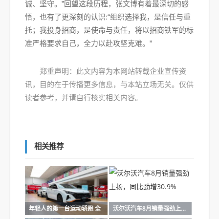
诚、坚守。”回望这段历程，张文博有着最深切的感
悟，也有了更深刻的认识:“组织选择我，是信任与重
托；我投身招商，是使命与责任，将以招商铁军的标
准严格要求自己，全力以赴攻坚克难。”
郑重声明：此文内容为本网站转载企业宣传资
讯，目的在于传播更多信息，与本站立场无关。仅供
读者参考，并请自行核实相关内容。
相关推荐
年轻人的第一台运动轿跑 全
沃尔沃汽车8月销量强劲上扬