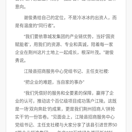
意向。
谢俊勇给自己的定位，不是冷冰冰的出资人，而
是有温度的“同行者”。
“我们要依靠城发集团的产业链优势，当好‘国资
赋能者’，用我们的资源、专业和真诚，陪着每一家
企业在荆州这片土地上一起成长，根深叶茂。”谢俊
勇说。
江陵县招商服务中心党组书记、主任支社稷:
“把企业的难题，当自家的事办”
“我们凭借好的服务和全要素的保障，赢得了企
业的认可，推动这个百亿级项目成功落户江陵。这既
是一场‘双向奔赴’的成果，更是我们荆州招商人‘拼抢
实干’的一份答卷。”见面会上，江陵县招商服务中心
党组书记、主任支社稷与大家分享了该县引进世界50