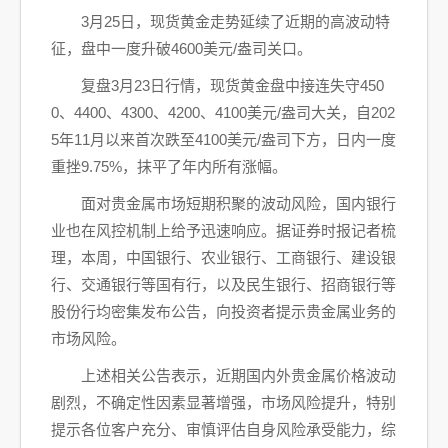
3月25日，现货黄金走势延续了近期的高波动特
征，盘中一度升破4600美元/盎司关口。
复盘3月23日行情，现货黄金盘中接连失守450
0、4400、4300、4200、4100美元/盎司大关，自202
5年11月以来首次跌至4100美元/盎司下方，日内一度
重挫9.75%，抹平了年内所有涨幅。
面对贵金属市场短期积聚的波动风险，国内银行
业也在风控机制上给予迅速响应。据证券时报记者梳
理，本周，中国银行、农业银行、工商银行、建设银
行、交通银行等国有行，以及民生银行、招商银行等
股份行均密集发布公告，向投资者提示贵金属业务的
市场风险。
上述相关公告表示，近期国内外贵金属价格波动
剧烈，不确定性因素显著增强，市场风险提升，特别
提示各位客户充分、审慎评估自身风险承受能力，综