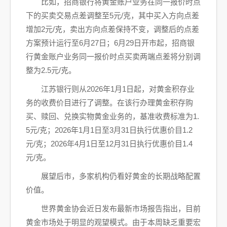
比如，招商银行将黄金账户业务在同一报价时点
下的买卖交易点差调整至5元/克，其中买入方向点差
增加2元/克，卖出方向点差保持不变，调整后的点差
方案预计运行至6月27日；6月29日开市起，招商银
行黄金账户业务同一报价时点买卖两端点差将分别调
整为2.5元/克。
江苏银行则从2026年1月1日起，对黄金积存业
务的收费价目进行了调整。在该行办理黄金积存购
买、赎回、兑换实物黄金业务的，基准收费标准为1.
5元/克；2026年1月1日至3月31日执行优惠价目1.2
元/克；2026年4月1日至12月31日执行优惠价目1.4
元/克。
展望后市，多家机构仍看好黄金的长期战略配置
价值。
世界黄金协会近日发布最新市场报告指出，目前
黄金市场处于明显的观望模式。由于本周缺乏重要宏