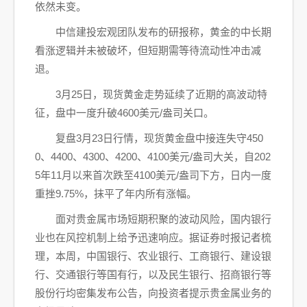
依然未变。
中信建投宏观团队发布的研报称，黄金的中长期
看涨逻辑并未被破坏，但短期需等待流动性冲击减
退。
3月25日，现货黄金走势延续了近期的高波动特
征，盘中一度升破4600美元/盎司关口。
复盘3月23日行情，现货黄金盘中接连失守450
0、4400、4300、4200、4100美元/盎司大关，自202
5年11月以来首次跌至4100美元/盎司下方，日内一度
重挫9.75%，抹平了年内所有涨幅。
面对贵金属市场短期积聚的波动风险，国内银行
业也在风控机制上给予迅速响应。据证券时报记者梳
理，本周，中国银行、农业银行、工商银行、建设银
行、交通银行等国有行，以及民生银行、招商银行等
股份行均密集发布公告，向投资者提示贵金属业务的