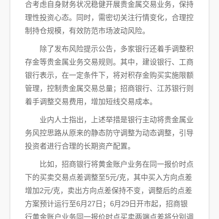
合考虑自身财务状况稳健开展贵金属交易业务，保持
理性投资心态。同时，需密切关注行情变化，合理控
制持仓规模，有效防范市场波动风险。
除了发布风险提示公告，多家银行还着手调整积
存金等贵金属业务交易规则。其中，建设银行、工商
银行表示，在一定条件下，将对积存金购买实施限额
管理，控制贵金属交易总量；招商银行、江苏银行则
着手调整交易费用，增加短线交易成本。
业内人士指出，上述举措是银行主动将贵金属业
务风控思路从原来的静态防守调整为动态调整，引导
投资者进行合理的长期资产配置。
比如，招商银行将黄金账户业务在同一报价时点
下的买卖交易点差调整至5元/克，其中买入方向点差
增加2元/克，卖出方向点差保持不变，调整后的点差
方案预计运行至6月27日；6月29日开市起，招商银
行黄金账户业务同一报价时点买卖两端点差将分别调