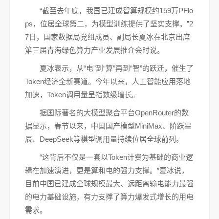
“截至去年底，我国已建成智算规模约159万PFlo
ps，位居全球第二，为模型训练提供了坚实支撑。”2
7日，国家数据局党组成员、副局长夏冰在北京出席
第三届青海绿色算力产业发展推介会时说。
夏冰表示，从“电”到“算”再到“智”的跃迁，催生了
Token经济全新赛道。今年以来，人工智能应用落地
加速，Token调用量呈指数级增长。
据国际著名的大模型聚合平台OpenRouter的数
据显示，春节以来，中国国产模型MiniMax、阶跃星
辰、DeepSeek等模型调用量持续位居全球前列。
“这背后不仅是一套以Token计费为基础的商业逻
辑在加速演进，更是算和电的强力支撑。”夏冰说，
目前中国已建成全球规模最大、远距离输电能力最强
的电力基础设施，有力支撑了算力爆发式增长的用电
需求。