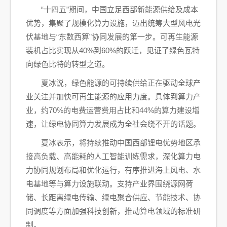
“十四五”期间，中国立足西部新能源供给及成本
优势，集聚了规模化算力设施，迈出统筹大型风电光
伏基地与“东数西算”协同发展的第一步。可再生能源
装机占比实现从40%到60%的跃迁，见证了绿色瓦特
向绿色比特的转型之道。
夏冰说，绿色能源的可持续供给正在驱动全球产
业关注并加快可再生能源的应用力度。具体到算力产
业，约70%的电费运营费用占比和44%的算力建设增
速，让绿电协同算力发展成为全社会绕不开的话题。
夏冰表示，将持续推动中国西部锂电优势地区承
接高负载、高能耗的人工智能训练需求，深化算力电
力协同规划布局和优化运行，有序推进海上风电、水
电基地等与算力设施联动。支持产业界围绕源网荷
储、长距离绿电传输、绿电聚合供应、节能技术、协
同调度等方面加强科技创新，推动算电领域的标准研
制。