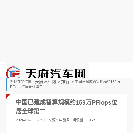
天府汽车网
排行
您现在的位置：
>
> 中国已建成智算规模约159万
PFlops位居全球第二
中国已建成智算规模约159万PFlops位
居全球第二
2026-03-31 02:47 来源：中新网
阅读量：5362