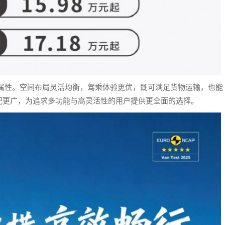
重属性。空间布局灵活均衡，驾乘体验更优，既可满足货物运输，也能
配更广，为追求多功能与高灵活性的用户提供更全面的选择。