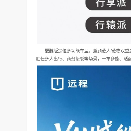
驭醇版
定位多功能车型，兼顾载人/载物双
胜任多人出行、商务接驳等场景，一车多能、适