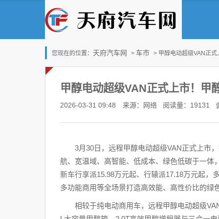
天府汽车网
车市
您现在的位置：
>
> 甲醇电动超级VAN正
甲醇电动超级VAN正式上市！甲
2026-03-31 09:48 来源：网络
阅读量：19131 
3月30日，远程甲醇电动超级VAN正式上市
航、宽温域、高智能、低成本、绿色低碳于一体
新车行享派15.98万元起、行辕派17.18万
多功能商用等全场景打造高效能、高性价比的绿
相较于纯电动商用车，远程甲醇电动超级VA
L大容量甲醇箱、2.0T高效甲醇增程器与三合一