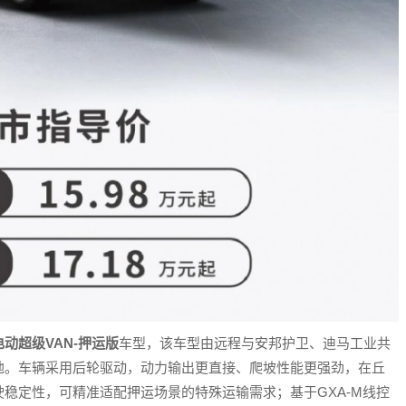
动超级VAN-押运版
车型，该车型由远程与安邦护卫、迪马工业共
地。车辆采用后轮驱动，动力输出更直接、爬坡性能更强劲，在丘
稳定性，可精准适配押运场景的特殊运输需求；基于GXA-M线控