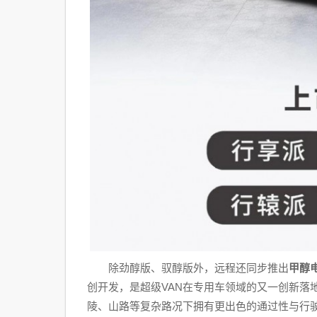
除劲醇版、驭醇版外，远程还同步推出
甲醇电
创开发，是超级VAN在专用车领域的又一创新落
陵、山路等复杂路况下拥有更出色的通过性与行驶