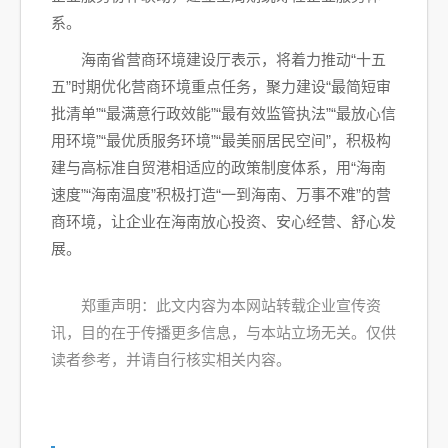
系。
海南省营商环境建设厅表示，将着力推动“十五
五”时期优化营商环境重点任务，聚力建设“最简短审
批清单”“最满意行政效能”“最有效监管执法”“最放心信
用环境”“最优质服务环境”“最美丽居民空间”，积极构
建与高标准自贸港相适应的政策制度体系，用“海南
速度”“海南温度”积极打造“一到海南、万事不难”的营
商环境，让企业在海南放心投资、安心经营、舒心发
展。
郑重声明：此文内容为本网站转载企业宣传资
讯，目的在于传播更多信息，与本站立场无关。仅供
读者参考，并请自行核实相关内容。