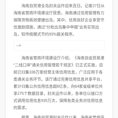
海南自贸港全岛封关运作迎来百日。记者27日从
海南省营商环境建设厅获悉，海南通过信用管理有力
保障货物高效便捷出岛，其中，信用良好企业享受守
信激励措施，通过“分批出岛集中申报”业务实现出
岛，较传统模式节约93%报关程序。
-->
海南省营商环境建设厅介绍，《海南自由贸易港
“二线口岸”通关信用管理若干规定》已正式实施，目
前已归集336万家经营主体信用信息，广泛应用于各
类通关业务环节。该厅通过完善信用信息共享平台，
累计归集公共信用信息超8亿条，向64家省级单位共
享275个数据目录，封关运作以来，各单位以接口方
式调用信用信息935万次，保障各类业务对信用信息
的需求。
据悉，海南自贸港封关运作以来，海南省营商环