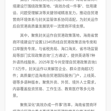
境建设厅围绕政策落地、“高效办成一件事”、信用建
设、问题受理解决等关键领域精准发力，推动自贸港
营商环境体系与封关监管体系协同适配，为封关运作
后自贸港高质量发展筑牢一流营商环境支撑。
其中，聚焦封关运作自贸港政策落地，海南省营
商环境建设厅设置12345热线自贸港政策咨询专席和
口岸服务专席，与省税务局、海口海关、省市场监管
局等部门实现政策咨询“三方通话”，提供英语等7种
外语热线服务，2025年至今共受理自贸港政策咨询1
7.5万件，封关运作以来解答企业、群众咨询超3万
件；高质量打造海南自贸港国际服务门户，上线英、
德等多语种版本，聚焦外资、外贸、境外人士需求，
内容覆盖投资贸易、工作生活、教育医疗等多元场
景。
聚焦深化“高效办成一件事”改革，海南省营商环