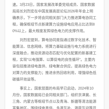
速。3月23日，国家发展改革委党组成员、国家数据
局局长刘烈宏在中国发展高层论坛2026年年会上明
确表示，下一步将会同相关部门大力推进算电协同工
程，确保枢纽节点新建算力设施绿电应用占比达到8
0%以上，最大程度发挥绿色电力的支撑作用。
刘烈宏提到，算电协同是指通过数字化技术、智
能算法、信息网络，将算力基础设施与电力系统进行
深度融合，推动资源动态匹配与优化配置的新基建工
程，实现“以电强算、以算促电的良性循环”。主要内
容包括推进绿电直供、绿电聚合供应，提高绿色电力
对算力的支撑能力；推进余热回收利用，增强绿色低
碳循环效益等。
事实上，国家层面的布局早已启动，2024年10
月份，国家数据局已会同相关部门，组织京津冀、长
三角、内蒙古等枢纽节点以及青海、新疆等清洁能源
富集地区，围绕绿电直供、多源互补、源荷互动等开