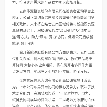
力、符合客户需求的产品助力更大市场开拓。
云南能源投资股份有限公司在投资者互动平台上
表示，公司正密切跟踪国家及云南省促进新能源消纳
相关政策，未来将在结合云南区域优势与新能源资源
禀赋的基础上，积极研究通过“源网荷储”及“绿电直
连”等方式，助力“绿电+算力”协同，促进公司后续新
能源项目消纳。
金开新能源股份有限公司方面则表示，公司已通
过相关议案，提出构建以“清洁电力、低碳产品与电
算协同”为核心的业务矩阵，将布局算电协同作为重
点发展方向，实现三大业务相互支撑、协同发展。
盘古智库信息咨询有限公司高级研究员江瀚认
为，上市公司布局算电协同的核心竞争力，取决于技
术整合能力与资源获取渠道，“一是对算力、电力、
碳排放协同模型的算法积累，二是与地方政府的合作
深度，三是产业链一体化布局，自建光伏电站或储能