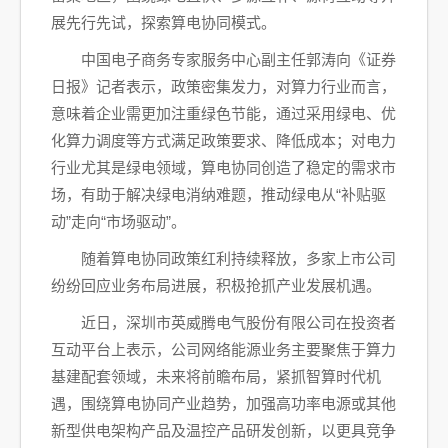
展先行先试，探索算电协同模式。
中国电子商务专家服务中心副主任郭涛向《证券
日报》记者表示，政策密集发力，对算力行业而言，
意味着企业需更加注重绿色节能，通过采用绿电、优
化算力调度等方式满足政策要求、降低成本；对电力
行业尤其是绿电领域，算电协同创造了稳定的需求市
场，有助于解决绿电消纳难题，推动绿电从“补贴驱
动”走向“市场驱动”。
随着算电协同政策红利持续释放，多家上市公司
纷纷回应业务布局进展，积极抢抓产业发展机遇。
近日，深圳市英威腾电气股份有限公司在投资者
互动平台上表示，公司网络能源业务主要聚焦于算力
基建配套领域，未来将前瞻布局，紧抓智算时代机
遇，围绕算电协同产业趋势，加强高功率电源或其他
新型供电架构产品及温控产品研发创新，以更具竞争