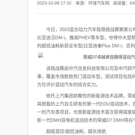
2023-10-08 17:32 来源：环球汽车网
阅读量：54
今日，2023混合动力汽车极限挑战赛赛果公
比亚迪汉DM-i、雅阁PHEV等车型，夺得中大型轿车
的超低油耗斩获全车型(比亚迪秦Plus DM-i
该挑战赛由中汽信息科技有限公司及中汽研汽
事，覆盖市场数款热门混动车型，测试项目包括纯
方位评价混动汽车的综合实力。
依托上汽集团前瞻性的新能源技术品牌，荣威早
其搭载的上汽自主研发的第一代EDU混动技术，
一的汽车类项目，也是新能源技术首次获得国家
新一代DMH双电机混动技术的荣威D7 DMH将
超级混动:超低油耗、超长续航