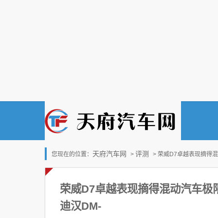
天府汽车网
评测
您现在的位置：
>
> 荣威D7卓越表现摘得
荣威D7卓越表现摘得混动汽车极
迪汉DM-