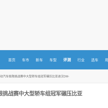
评测
首页
车市
新车
车型
行业
选车
混动汽车极限挑战赛中大型轿车组冠军碾压比亚迪汉DM-
限挑战赛中大型轿车组冠军碾压比亚